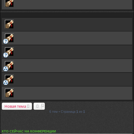
Новая тема
6 тем • Страница
1
из
1
КТО СЕЙЧАС НА КОНФЕРЕНЦИИ