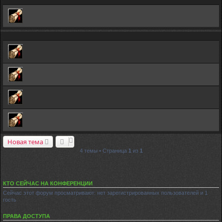
Новая тема
4 темы • Страница
1
из
1
КТО СЕЙЧАС НА КОНФЕРЕНЦИИ
Сейчас этот форум просматривают: нет зарегистрированных пользователей и 1
гость
ПРАВА ДОСТУПА