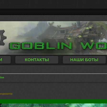
И
КОНТАКТЫ
НАШИ БОТЫ
dise
модератор