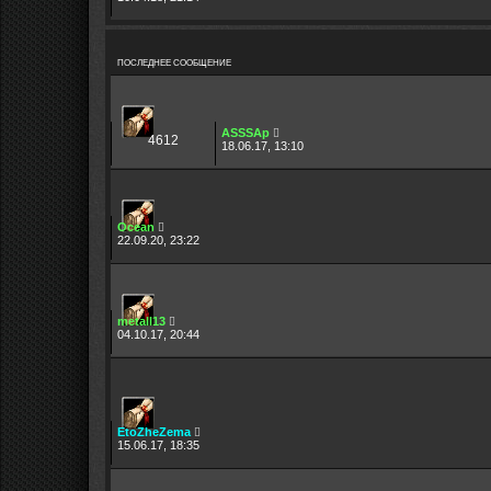
ПОСЛЕДНЕЕ СООБЩЕНИЕ
ASSSAp
4612
18.06.17, 13:10
Ocean
22.09.20, 23:22
metall13
04.10.17, 20:44
EtoZheZema
15.06.17, 18:35