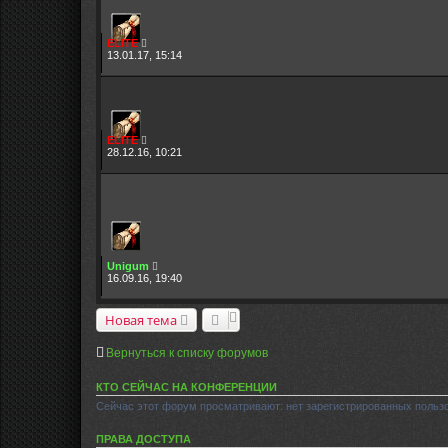
ELITE
13.01.17, 15:14
ELITE
28.12.16, 10:21
Unigum
16.09.16, 19:40
Новая тема
Вернуться к списку форумов
КТО СЕЙЧАС НА КОНФЕРЕНЦИИ
Сейчас этот форум просматривают: нет зарегистрированных пользо
ПРАВА ДОСТУПА