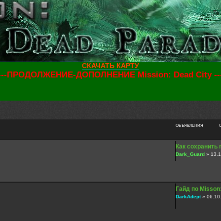
СКАЧАТЬ КАРТУ
-----ПРОДОЛЖЕНИЕ-ДОПОЛНЕНИЕ Mission: Dead City ----
ный поиск
ОБЪЯВЛЕНИЯ
Как сохранить 
Dark_Guard
» 13.1
Гайд по Misson
DarkAdept
» 06.10.