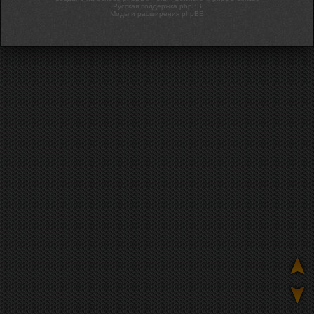
Русская поддержка phpBB
Моды и расширения phpBB