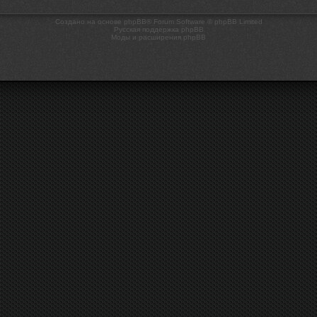
Создано на основе phpBB® Forum Software © phpBB Limited
Русская поддержка phpBB
Моды и расширения phpBB