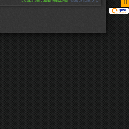
Связаться с администрацией
Часовой пояс:
UTC
Н